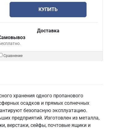
КУПИТЬ
Доставка
Самовывоз
Бесплатно.
Сравнение
сного хранения одного пропанового
осферных осадков и прямых солнечных
рантируют безопасную эксплуатацию.
ьших предприятий. Изготовлен из металла,
жи, верстаки, сейфы, почтовые ящики и