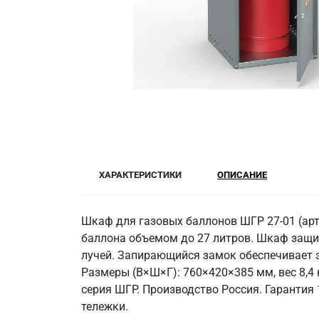
ХАРАКТЕРИСТИКИ
ОПИСАНИЕ
Шкаф для газовых баллонов ШГР 27-01 (арт
баллона объемом до 27 литров. Шкаф защи
лучей. Запирающийся замок обеспечивает 
Размеры (В×Ш×Г): 760×420×385 мм, вес 8,4 
серия ШГР. Производство Россия. Гарантия
тележки.