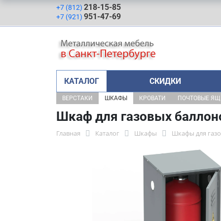
218-15-85
+7 (812)
951-47-69
+7 (921)
КАТАЛОГ
СКИДКИ
ВЕРСТАКИ
ШКАФЫ
КРОВАТИ
ПОЧТОВЫЕ Я
Шкаф для газовых баллон
Главная
Каталог
Шкафы
Шкафы для газ