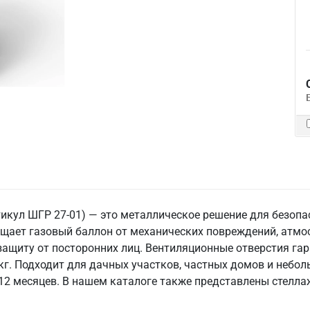
икул ШГР 27-01) — это металлическое решение для безопа
щает газовый баллон от механических повреждений, атм
защиту от посторонних лиц. Вентиляционные отверстия га
кг. Подходит для дачных участков, частных домов и небол
 12 месяцев. В нашем каталоге также представлены стелла