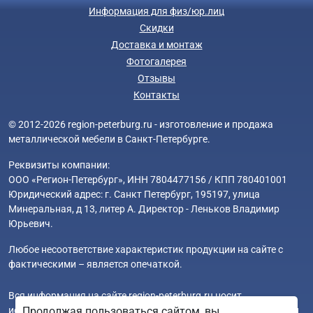
Информация для физ/юр.лиц
Скидки
Доставка и монтаж
Фотогалерея
Отзывы
Контакты
© 2012-2026 region-peterburg.ru - изготовление и продажа
металлической мебели в Санкт-Петербурге.
Реквизиты компании:
ООО «Регион-Петербург», ИНН 7804477156 / КПП 780401001
Юридический адрес: г. Санкт Петербург, 195197, улица
Минеральная, д 13, литер А. Директор - Леньков Владимир
Юрьевич.
Любое несоответствие характеристик продукции на сайте с
фактическими – является опечаткой.
Вся информация на сайте region-peterburg.ru носит
исключительно ознакомительный и справочный характер и ни
Продолжая пользоваться сайтом, вы