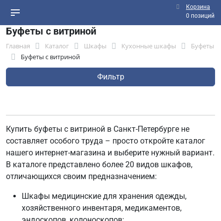
Корзина
0 позиций
Буфеты с витриной
Главная
Каталог
Шкафы
Кухонные шкафы
Буфеты
Буфеты с витриной
Фильтр
Купить буфеты с витриной в Санкт-Петербурге не
составляет особого труда – просто откройте каталог
нашего интернет-магазина и выберите нужный вариант.
В каталоге представлено более 20 видов шкафов,
отличающихся своим предназначением:
Шкафы медицинские для хранения одежды,
хозяйственного инвентаря, медикаментов,
эндоскопов, колоноскопов;