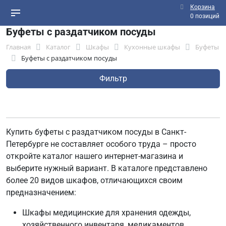
Корзина
0 позиций
Буфеты с раздатчиком посуды
Главная
Каталог
Шкафы
Кухонные шкафы
Буфеты
Буфеты с раздатчиком посуды
Фильтр
Купить буфеты с раздатчиком посуды в Санкт-
Петербурге не составляет особого труда – просто
откройте каталог нашего интернет-магазина и
выберите нужный вариант. В каталоге представлено
более 20 видов шкафов, отличающихся своим
предназначением:
Шкафы медицинские для хранения одежды,
хозяйственного инвентаря, медикаментов,