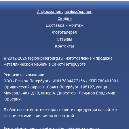
Информация для физ/юр.лиц
Скидки
Доставка и монтаж
Фотогалерея
Отзывы
Контакты
© 2012-2026 region-peterburg.ru - изготовление и продажа
металлической мебели в Санкт-Петербурге.
Реквизиты компании:
ООО «Регион-Петербург», ИНН 7804477156 / КПП 780401001
Юридический адрес: г. Санкт Петербург, 195197, улица
Минеральная, д 13, литер А. Директор - Леньков Владимир
Юрьевич.
Любое несоответствие характеристик продукции на сайте с
фактическими – является опечаткой.
Вся информация на сайте region-peterburg.ru носит