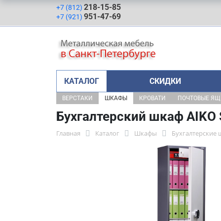
218-15-85
+7 (812)
951-47-69
+7 (921)
КАТАЛОГ
СКИДКИ
ВЕРСТАКИ
ШКАФЫ
КРОВАТИ
ПОЧТОВЫЕ Я
Бухгалтерский шкаф AIKO 
Главная
Каталог
Шкафы
Бухгалтерские