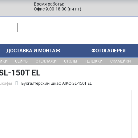
Время работы:
Офис 9.00-18.00 (пн-пт)
ДОСТАВКА И МОНТАЖ
ФОТОГАЛЕРЕЯ
ЩИКИ
СЕЙФЫ
СТЕЛЛАЖИ
СТОЛЫ
ТЕЛЕЖКИ
СКАМЕЙКИ
SL-150Т EL
 шкафы
Бухгалтерский шкаф AIKO SL-150Т EL