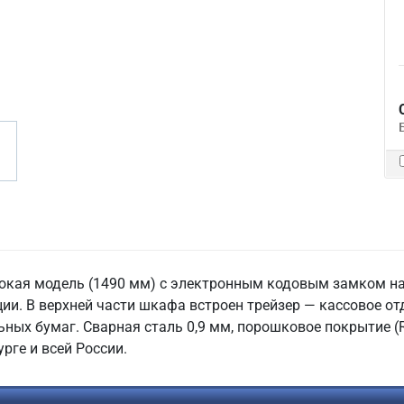
сокая модель (1490 мм) с электронным кодовым замком на
и. В верхней части шкафа встроен трейзер — кассовое от
ьных бумаг. Сварная сталь 0,9 мм, порошковое покрытие (
рге и всей России.