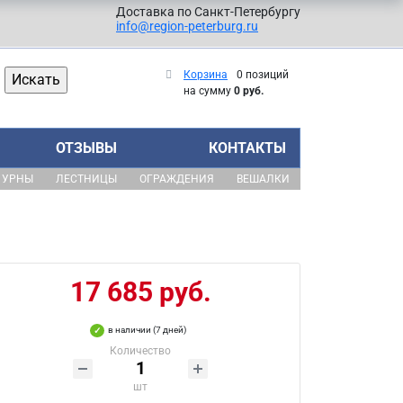
Доставка по Санкт-Петербургу
info@region-peterburg.ru
Корзина
0 позиций
на сумму
0 руб.
ОТЗЫВЫ
КОНТАКТЫ
УРНЫ
ЛЕСТНИЦЫ
ОГРАЖДЕНИЯ
ВЕШАЛКИ
17 685 руб.
в наличии (7 дней)
Количество
шт