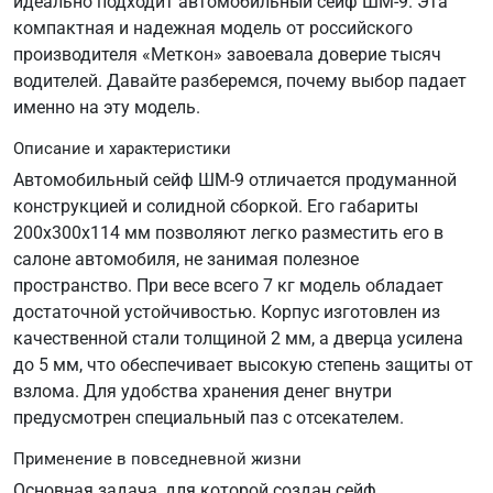
идеально подходит автомобильный сейф ШМ-9. Эта
компактная и надежная модель от российского
производителя «Меткон» завоевала доверие тысяч
водителей. Давайте разберемся, почему выбор падает
именно на эту модель.
Описание и характеристики
Автомобильный сейф ШМ-9 отличается продуманной
конструкцией и солидной сборкой. Его габариты
200х300х114 мм позволяют легко разместить его в
салоне автомобиля, не занимая полезное
пространство. При весе всего 7 кг модель обладает
достаточной устойчивостью. Корпус изготовлен из
качественной стали толщиной 2 мм, а дверца усилена
до 5 мм, что обеспечивает высокую степень защиты от
взлома. Для удобства хранения денег внутри
предусмотрен специальный паз с отсекателем.
Применение в повседневной жизни
Основная задача, для которой создан сейф