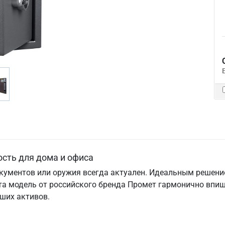
ость для дома и офиса
окументов или оружия всегда актуален. Идеальным решени
а модель от российского бренда Промет гармонично впише
ших активов.