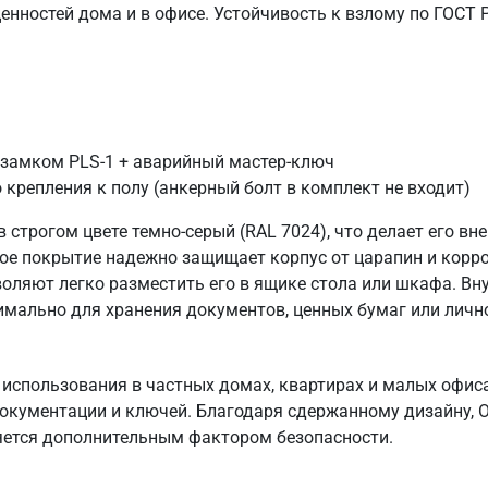
нностей дома и в офисе. Устойчивость к взлому по ГОСТ Р 
замком PLS-1 + аварийный мастер-ключ
крепления к полу (анкерный болт в комплект не входит)
 строгом цвете темно-серый (RAL 7024), что делает его в
е покрытие надежно защищает корпус от царапин и корро
воляют легко разместить его в ящике стола или шкафа. Вн
мально для хранения документов, ценных бумаг или лично
использования в частных домах, квартирах и малых офиса
окументации и ключей. Благодаря сдержанному дизайну, О
ляется дополнительным фактором безопасности.