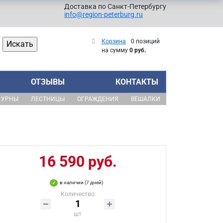
Доставка по Санкт-Петербургу
info@region-peterburg.ru
Корзина
0 позиций
на сумму
0 руб.
ОТЗЫВЫ
КОНТАКТЫ
УРНЫ
ЛЕСТНИЦЫ
ОГРАЖДЕНИЯ
ВЕШАЛКИ
16 590 руб.
в наличии (7 дней)
Количество
шт