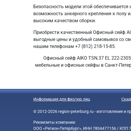
Безопасность модели этой обеспечивается
возможность анкерного крепления к полу ил
высоким качеством сборки.
Приобрести качественный Офисный сейф AI
выгодные цены и удобный самовывоз со свое
нашим телефонам +7 (812) 218-15-85.
Офисный сейф AIKO TSN.37 EL 222-2305
мебельные и офисные сейфы в Санкт-Петер
Информация для физ/юр.лиц
Скид
© 2012-2026 region-peterburg.ru - изготовление и
Реквизиты компании:
ООО «Регион-Петербург», ИНН 7804477156 / КПП 78