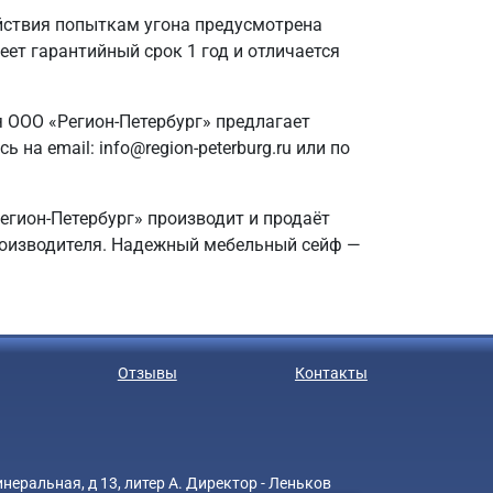
йствия попыткам угона предусмотрена
еет гарантийный срок 1 год и отличается
 ООО «Регион-Петербург» предлагает
а email: info@region-peterburg.ru или по
егион-Петербург» производит и продаёт
производителя. Надежный мебельный сейф —
Отзывы
Контакты
еральная, д 13, литер А. Директор - Леньков