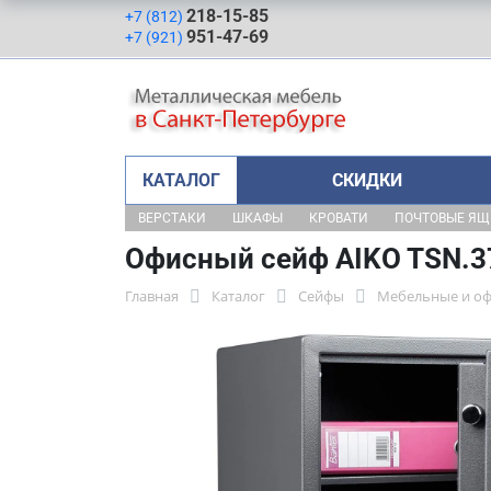
218-15-85
+7 (812)
951-47-69
+7 (921)
КАТАЛОГ
СКИДКИ
ВЕРСТАКИ
ШКАФЫ
КРОВАТИ
ПОЧТОВЫЕ Я
Офисный сейф AIKO TSN.3
Главная
Каталог
Сейфы
Мебельные и о