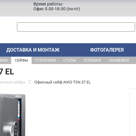
Время работы:
Офис 9.00-18.00 (пн-пт)
ДОСТАВКА И МОНТАЖ
ФОТОГАЛЕРЕЯ
ЩИКИ
СЕЙФЫ
СТЕЛЛАЖИ
СТОЛЫ
ТЕЛЕЖКИ
СКАМЕЙКИ
7 EL
фисные сейфы
Офисный сейф AIKO TSN.37 EL