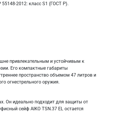
55148-2012: класс S1 (ГОСТ Р).
нешне привлекательным и устойчивым к
зии. Его компактные габариты
утреннее пространство объемом 47 литров и
го огнестрельного оружия.
х. Он идеально подходит для защиты от
фисный сейф AIKO TSN.37 EL остается