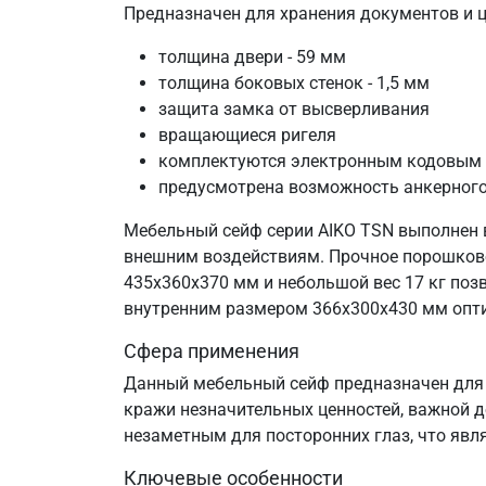
Предназначен для хранения документов и це
толщина двери - 59 мм
толщина боковых стенок - 1,5 мм
защита замка от высверливания
вращающиеся ригеля
комплектуются электронным кодовым 
предусмотрена возможность анкерного 
Мебельный сейф серии AIKO TSN выполнен в
внешним воздействиям. Прочное порошково
435х360х370 мм и небольшой вес 17 кг поз
внутренним размером 366х300х430 мм опти
Сфера применения
Данный мебельный сейф предназначен для 
кражи незначительных ценностей, важной д
незаметным для посторонних глаз, что яв
Ключевые особенности