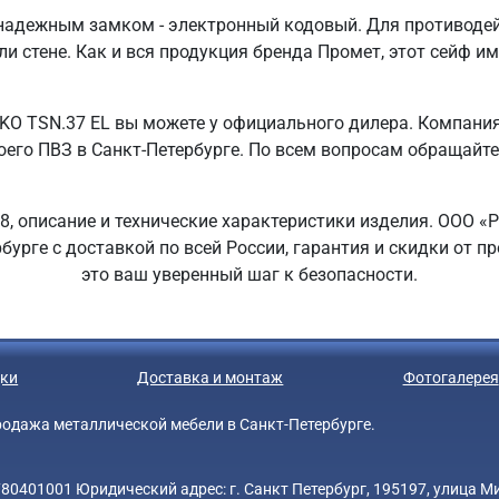
 надежным замком - электронный кодовый. Для противоде
и стене. Как и вся продукция бренда Промет, этот сейф им
KO TSN.37 EL вы можете у официального дилера. Компания
го ПВЗ в Санкт-Петербурге. По всем вопросам обращайтесь н
8, описание и технические характеристики изделия. ООО «Р
бурге с доставкой по всей России, гарантия и скидки от 
это ваш уверенный шаг к безопасности.
ки
Доставка и монтаж
Фотогалерея
 продажа металлической мебели в Санкт-Петербурге.
0401001 Юридический адрес: г. Санкт Петербург, 195197, улица Мин