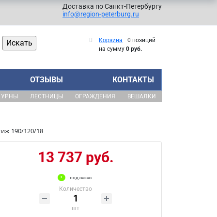
Доставка по Санкт-Петербургу
info@region-peterburg.ru
Корзина
0 позиций
на сумму
0 руб.
ОТЗЫВЫ
КОНТАКТЫ
УРНЫ
ЛЕСТНИЦЫ
ОГРАЖДЕНИЯ
ВЕШАЛКИ
иж 190/120/18
13 737 руб.
под заказ
Количество
шт