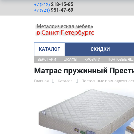
218-15-85
+7 (812)
951-47-69
+7 (921)
КАТАЛОГ
СКИДКИ
ВЕРСТАКИ
ШКАФЫ
КРОВАТИ
ПОЧТОВЫЕ Я
Матрас пружинный Прест
Главная
Каталог
Постельные принадлежнос