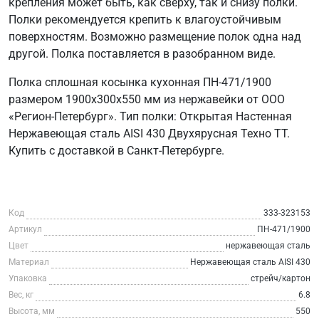
крепления может быть, как сверху, так и снизу полки.
Полки рекомендуется крепить к влагоустойчивым
поверхностям. Возможно размещение полок одна над
другой. Полка поставляется в разобранном виде.
Полка сплошная косынка кухонная ПН-471/1900
размером 1900х300х550 мм из нержавейки от ООО
«Регион-Петербург». Тип полки: Открытая Настенная
Нержавеющая сталь AISI 430 Двухярусная Техно ТТ.
Купить с доставкой в Санкт-Петербурге.
Код
333-323153
Артикул
ПН-471/1900
Цвет
нержавеющая сталь
Материал
Нержавеющая сталь AISI 430
Упаковка
стрейч/картон
Вес, кг
6.8
Высота, мм
550