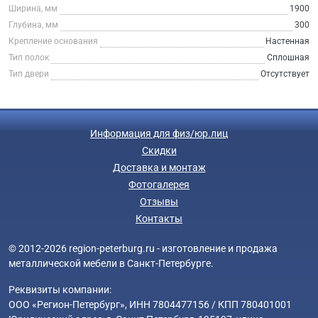
Ширина, мм
1900
Глубина, мм
300
Крепление основания
Настенная
Тип полок
Сплошная
Тип двери
Отсутствует
Информация для физ/юр.лиц
Скидки
Доставка и монтаж
Фотогалерея
Отзывы
Контакты
© 2012-2026 region-peterburg.ru - изготовление и продажа
металлической мебели в Санкт-Петербурге.
Реквизиты компании:
ООО «Регион-Петербург», ИНН 7804477156 / КПП 780401001