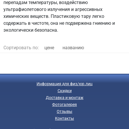
перепадам температуры, воздействию
ультрафиолетового излучения и агрессивных
химических веществ. Пластиковую тару легко
содержать в чистоте, она не подвержена гниению и
экологически безопасна.
Сортировать по:
цене
названию
Информация для физ/юр.лиц
Скидки
Доставка и монтаж
Фотогалерея
Отзывы
Контакты