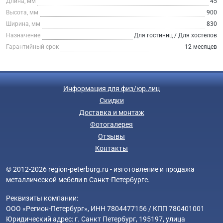
Длина, мм
45
Высота, мм
900
Ширина, мм
830
Назначение
Для гостиниц / Для хостелов
Гарантийный срок
12 месяцев
Информация для физ/юр.лиц
Скидки
Доставка и монтаж
Фотогалерея
Отзывы
Контакты
© 2012-2026 region-peterburg.ru - изготовление и продажа
металлической мебели в Санкт-Петербурге.
Реквизиты компании:
ООО «Регион-Петербург», ИНН 7804477156 / КПП 780401001
Юридический адрес: г. Санкт Петербург, 195197, улица