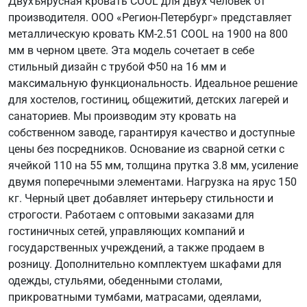
Двухъярусная кровать COOL для двух человек от
производителя. ООО «Регион-Петербург» представляет
металлическую кровать КМ-2.51 COOL на 1900 на 800
мм в черном цвете. Эта модель сочетает в себе
стильный дизайн с трубой Ф50 на 16 мм и
максимальную функциональность. Идеальное решение
для хостелов, гостиниц, общежитий, детских лагерей и
санаториев. Мы производим эту кровать на
собственном заводе, гарантируя качество и доступные
цены без посредников. Основание из сварной сетки с
ячейкой 110 на 55 мм, толщина прутка 3.8 мм, усиление
двумя поперечными элементами. Нагрузка на ярус 150
кг. Черный цвет добавляет интерьеру стильности и
строгости. Работаем с оптовыми заказами для
гостиничных сетей, управляющих компаний и
государственных учреждений, а также продаем в
розницу. Дополнительно комплектуем шкафами для
одежды, стульями, обеденными столами,
прикроватными тумбами, матрасами, одеялами,