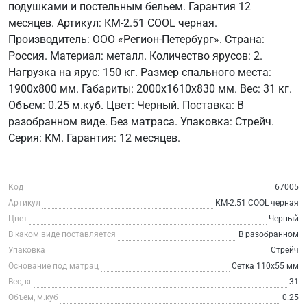
подушками и постельным бельем. Гарантия 12
месяцев. Артикул: КМ-2.51 COOL черная.
Производитель: ООО «Регион-Петербург». Страна:
Россия. Материал: металл. Количество ярусов: 2.
Нагрузка на ярус: 150 кг. Размер спального места:
1900х800 мм. Габариты: 2000х1610х830 мм. Вес: 31 кг.
Объем: 0.25 м.куб. Цвет: Черный. Поставка: В
разобранном виде. Без матраса. Упаковка: Стрейч.
Серия: КМ. Гарантия: 12 месяцев.
Код
67005
Артикул
КМ-2.51 СOOL черная
Цвет
Черный
В каком виде поставляется
В разобранном
Упаковка
Стрейч
Основание под матрац
Сетка 110х55 мм
Вес, кг
31
Объем, м.куб
0.25