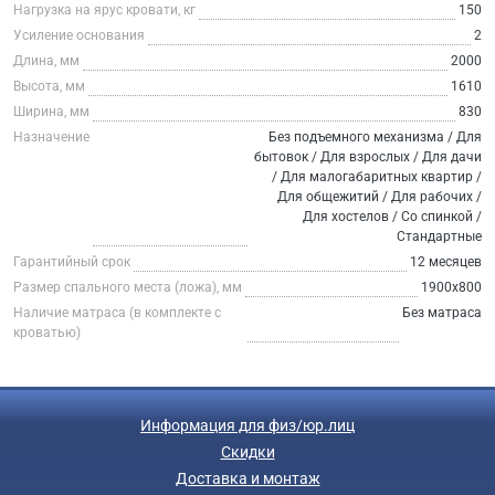
Нагрузка на ярус кровати, кг
150
Усиление основания
2
Длина, мм
2000
Высота, мм
1610
Ширина, мм
830
Назначение
Без подъемного механизма / Для
бытовок / Для взрослых / Для дачи
/ Для малогабаритных квартир /
Для общежитий / Для рабочих /
Для хостелов / Со спинкой /
Стандартные
Гарантийный срок
12 месяцев
Размер спального места (ложа), мм
1900х800
Наличие матраса (в комплекте с
Без матраса
кроватью)
Информация для физ/юр.лиц
Скидки
Доставка и монтаж