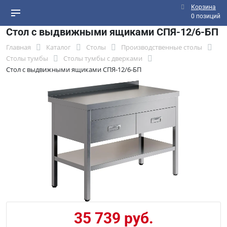
Корзина
0 позиций
Стол с выдвижными ящиками СПЯ-12/6-БП
Главная
Каталог
Столы
Производственные столы
Столы тумбы
Столы тумбы с дверками
Стол с выдвижными ящиками СПЯ-12/6-БП
35 739 руб.