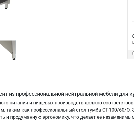
ент из профессиональной нейтральной мебели для к
ого питания и пищевых производств должно соответствова
, таким как профессиональный стол тумба СТ-100/60/О. Э
ость и продуманную эргономику, что делает ее незаменим