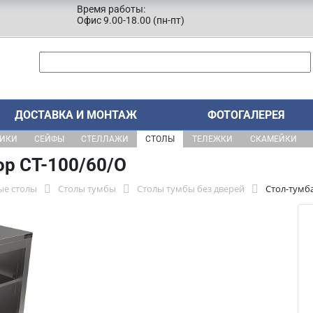
Время работы:
Офис 9.00-18.00 (пн-пт)
ДОСТАВКА И МОНТАЖ
ФОТОГАЛЕРЕЯ
ЩИКИ
СЕЙФЫ
СТЕЛЛАЖИ
СТОЛЫ
ТЕЛЕЖКИ
СКАМЕЙКИ
ор СТ-100/60/О
ые столы
Столы тумбы
Столы тумбы без дверей
Стол-тумб