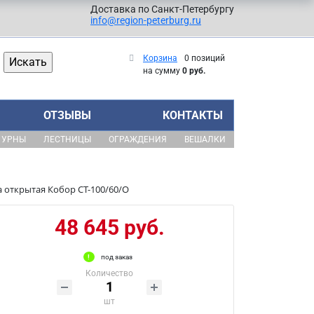
Доставка по Санкт-Петербургу
info@region-peterburg.ru
Корзина
0 позиций
на сумму
0 руб.
ОТЗЫВЫ
КОНТАКТЫ
УРНЫ
ЛЕСТНИЦЫ
ОГРАЖДЕНИЯ
ВЕШАЛКИ
а открытая Кобор СТ-100/60/О
48 645 руб.
под заказ
Количество
шт