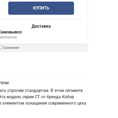
КУПИТЬ
Доставка
Самовывоз
Бесплатно.
Сравнение
ухни
ть строгим стандартам. В этом сегменте
та модель серии СТ от бренда Кобор
ым элементом оснащения современного цеха