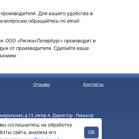
производителя. Для вашего удобства в
ем вопросам обращайтесь по email:
я. ООО «Регион-Петербург» производит и
идки от производителя. Сделайте ваше
ванием.
Отзывы
Контакты
еральная, д 13, литер А. Директор - Леньков
вы соглашаетесь на обработку
боты сайта, анализа его
ОК