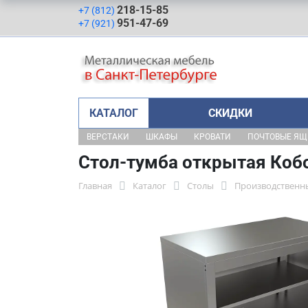
218-15-85
+7 (812)
951-47-69
+7 (921)
КАТАЛОГ
СКИДКИ
ВЕРСТАКИ
ШКАФЫ
КРОВАТИ
ПОЧТОВЫЕ Я
Стол-тумба открытая Коб
Главная
Каталог
Столы
Производственн