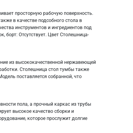
чивает просторную рабочую поверхность.
акже в качестве подсобного стола в
чества инструментов и ингредиентов под
, борт: Отсутствует. Цвет Столешница-
лнение из высококачественной нержавеющей
бработки. Столешница стол тумбы также
 Модель поставляется собранной, что
ности пола, а прочный каркас из трубы
ирует высокое качество сборки и
орудование, которое прослужит долгие