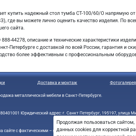
ет купить надежный стол тумба СТ-100/60/О напрямую от 
З), где вы можете лично оценить качество изделия. По вс
шего сайта.
 888-44278, описание и технические характеристики издели
нкт-Петербурге с доставкой по всей России, гарантия и ск
одство более эффективным с профессиональным оборудо
ки
Доставка и монтаж
Фотогалерея
 продажа металлической мебели в Санкт-Петербурге.
0401001 Юридический адрес: г. Санкт Петербург, 195197, улица Мин
Продолжая пользоваться сайтом, 
данных cookies для корректной ра
а сайте с фактическими – является опечаткой.