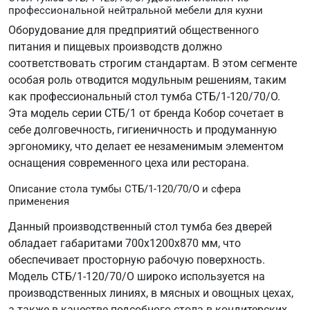
профессиональной нейтральной мебели для кухни
Оборудование для предприятий общественного
питания и пищевых производств должно
соответствовать строгим стандартам. В этом сегменте
особая роль отводится модульным решениям, таким
как профессиональный стол тумба СТБ/1-120/70/О.
Эта модель серии СТБ/1 от бренда Кобор сочетает в
себе долговечность, гигиеничность и продуманную
эргономику, что делает ее незаменимым элементом
оснащения современного цеха или ресторана.
Описание стола тумбы СТБ/1-120/70/О и сфера
применения
Данный производственный стол тумба без дверей
обладает габаритами 700х1200х870 мм, что
обеспечивает просторную рабочую поверхность.
Модель СТБ/1-120/70/О широко используется на
производственных линиях, в мясных и овощных цехах,
а также в качестве подсобного стола в кондитерских.