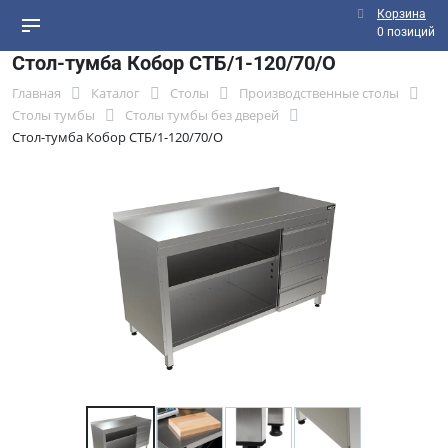
Корзина
0 позиций
Стол-тумба Кобор СТБ/1-120/70/О
Главная
Каталог
Столы
Производственные столы
Столы тумбы
Столы тумбы без дверей
Стол-тумба Кобор СТБ/1-120/70/О