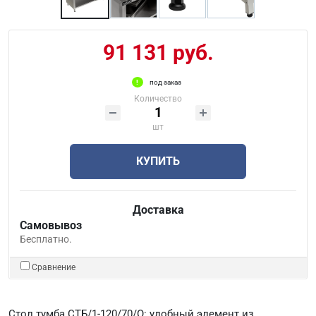
91 131 руб.
под заказ
Количество
шт
КУПИТЬ
Доставка
Самовывоз
Бесплатно.
Сравнение
Стол тумба СТБ/1-120/70/О: удобный элемент из