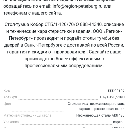
обращайтесь по email: info@region-peterburg.ru или
телефонам с нашего сайта.
Стол-тумба Кобор СТБ/1-120/70/О 888-44340, описание
и технические характеристики изделия. ООО «Регион-
Петербург» производит и продаёт столы тумбы без
дверей в Санкт-Петербурге с доставкой по всей России,
гарантия и скидки от производителя. Сделайте ваше
производство более эффективным с
профессиональным оборудованием.
Код
888-44340
Артикул
СТБ/1-120/70/О
Цвет
Столешница- нержавеющая сталь,
каркас-нержавеющая сталь
Материал столешницы стола
Нержавеющая сталь AISI 430
Упаковка
картон