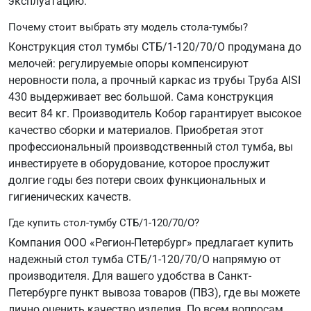
эксплуатацию.
Почему стоит выбрать эту модель стола-тумбы?
Конструкция стол тумбы СТБ/1-120/70/О продумана до
мелочей: регулируемые опоры компенсируют
неровности пола, а прочный каркас из трубы Труба AISI
430 выдерживает вес большой. Сама конструкция
весит 84 кг. Производитель Кобор гарантирует высокое
качество сборки и материалов. Приобретая этот
профессиональный производственный стол тумба, вы
инвестируете в оборудование, которое прослужит
долгие годы без потери своих функциональных и
гигиенических качеств.
Где купить стол-тумбу СТБ/1-120/70/О?
Компания ООО «Регион-Петербург» предлагает купить
надежный стол тумба СТБ/1-120/70/О напрямую от
производителя. Для вашего удобства в Санкт-
Петербурге пункт вывоза товаров (ПВЗ), где вы можете
лично оценить качество изделия. По всем вопросам