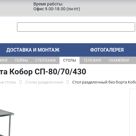
Время работы:
Офис 9.00-18.00 (пн-пт)
ДОСТАВКА И МОНТАЖ
ФОТОГАЛЕРЕЯ
ЩИКИ
СЕЙФЫ
СТЕЛЛАЖИ
СТОЛЫ
ТЕЛЕЖКИ
СКАМЕЙКИ
та Кобор СП-80/70/430
ые столы
Столы разделочные
Стол разделочный без борта Коб