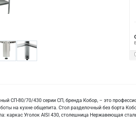
ый СП-80/70/430 серии СП, бренда Кобор, – это професси
боты на кухне общепита. Стол разделочный без борта Ко
а: каркас Уголок AISI 430, столешница Нержавеющая сталь 