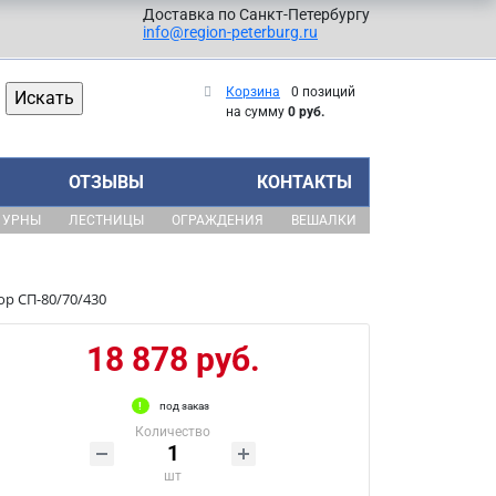
Доставка по Санкт-Петербургу
info@region-peterburg.ru
Корзина
0 позиций
на сумму
0 руб.
ОТЗЫВЫ
КОНТАКТЫ
УРНЫ
ЛЕСТНИЦЫ
ОГРАЖДЕНИЯ
ВЕШАЛКИ
ор СП-80/70/430
18 878 руб.
под заказ
Количество
шт