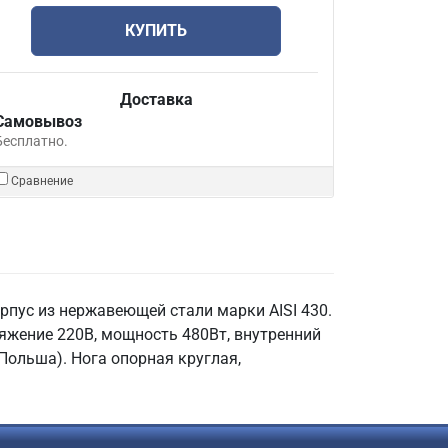
КУПИТЬ
Доставка
Самовывоз
Бесплатно.
Сравнение
рпус из нержавеющей стали марки AISI 430.
ряжение 220В, мощность 480Вт, внутренний
Польша). Нога опорная круглая,