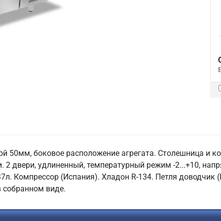
ой 50мм, боковое расположение агрегата. Столешница и ко
. 2 двери, удлиненный, температурный режим -2...+10, нап
7л. Компрессор (Испания). Хладон R-134. Петля доводчик (
в собранном виде.