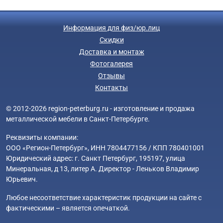
Информация для физ/юр.лиц
Скидки
Доставка и монтаж
Фотогалерея
Отзывы
Контакты
© 2012-2026 region-peterburg.ru - изготовление и продажа
металлической мебели в Санкт-Петербурге.
Реквизиты компании:
ООО «Регион-Петербург», ИНН 7804477156 / КПП 780401001
Юридический адрес: г. Санкт Петербург, 195197, улица
Минеральная, д 13, литер А. Директор - Леньков Владимир
Юрьевич.
Любое несоответствие характеристик продукции на сайте с
фактическими – является опечаткой.