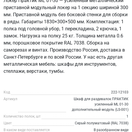
Локер Практик ML 01-30 — усиленный металлический
приставной модульный локер на 1 секцию шириной 300
мм. Приставной модуль без боковой стенки для сборки
в ряды. Габариты 1830×300×500 мм. Комплектация: 1
полка под головной убор, 1 перекладина, 2 крючка, 1
замок. Нагрузка на полку 25 кг. Толщина металла 0.6
мм, порошковое покрытие RAL 7038. Сборка на
саморезах и винтах. Производство Россия, доставка в
Санкт-Петербурге и по всей России. У нас есть другая
металлическая мебель: шкафы для инструментов,
стеллажи, верстаки, тумбы.
Код
222-12103
Артикул
Шкаф для раздевалок ПРАКТИК
усиленный ML 01-30
дополнительный модуль (LS-001)
Количество полок, шт
1
Цвет
Серый полуматовый (RAL 7038)
В каком виде поставляется
В разобранном виде