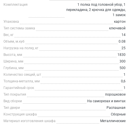
Комплектация
1 полка под головной убор, 1
перекладина, 2 крючка для одежды,
1 замок
Упаковка
картон
Тип системы замка
ключевой
Вес, кг
14
Объем, м.куб
0.08
Нагрузка на полку, кг
25
Высота, мм
1830
Ширина, мм
300
Глубина, мм
500
Количество секций, шт
1
Толщина-металла, мм
0,6
Гарантийный срок
1
Тип покрытия
порошковое
Вид сборки
На саморезах и винтах
Тип двери
Распашная
Конструкция шкафа
Сборные
Материал изготовления шкафа
Металлические