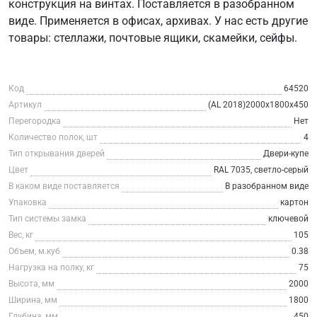
конструкция на винтах. Поставляется в разобранном
виде. Применяется в офисах, архивах. У нас есть другие
товары: стеллажи, почтовые ящики, скамейки, сейфы.
Код
64520
Артикул
(AL 2018)2000x1800x450
Перегородка
Нет
Количество полок, шт
4
Тип открывания дверей
Двери-купе
Цвет
RAL 7035, светло-серый
В каком виде поставляется
В разобранном виде
Упаковка
картон
Тип системы замка
ключевой
Вес, кг
105
Объем, м.куб
0.38
Нагрузка на полку, кг
75
Высота, мм
2000
Ширина, мм
1800
Глубина, мм
450