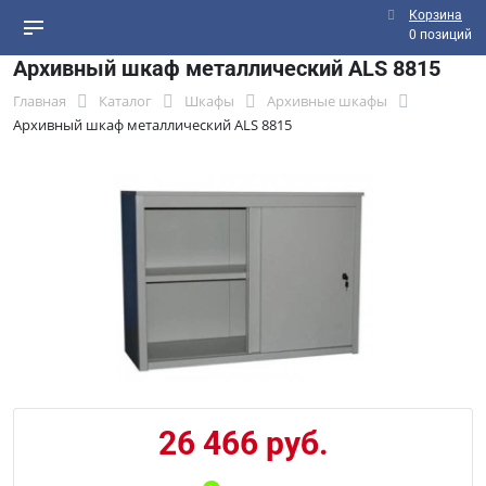
Корзина
0 позиций
Архивный шкаф металлический ALS 8815
Главная
Каталог
Шкафы
Архивные шкафы
Архивный шкаф металлический ALS 8815
26 466 руб.