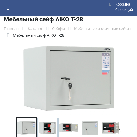
Корзина
0 позиций
Мебельный сейф AIKO Т-28
Главная
Каталог
Сейфы
Мебельные и офисные сейфы
Мебельный сейф AIKO Т-28