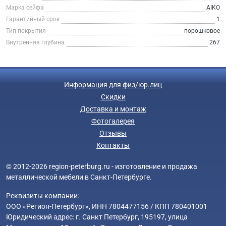
Марка сейфа
AIKO
Гарантийный срок
1
Тип покрытия
порошковое
Внутренняя глубина
267
Информация для физ/юр.лиц
Скидки
Доставка и монтаж
Фотогалерея
Отзывы
Контакты
© 2012-2026 region-peterburg.ru - изготовление и продажа
металлической мебели в Санкт-Петербурге.
Реквизиты компании:
ООО «Регион-Петербург», ИНН 7804477156 / КПП 780401001
Юридический адрес: г. Санкт Петербург, 195197, улица