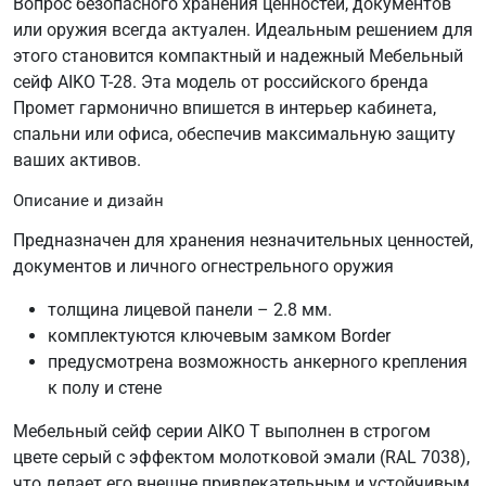
Вопрос безопасного хранения ценностей, документов
или оружия всегда актуален. Идеальным решением для
этого становится компактный и надежный Мебельный
сейф AIKO Т-28. Эта модель от российского бренда
Промет гармонично впишется в интерьер кабинета,
спальни или офиса, обеспечив максимальную защиту
ваших активов.
Описание и дизайн
Предназначен для хранения незначительных ценностей,
документов и личного огнестрельного оружия
толщина лицевой панели – 2.8 мм.
комплектуются ключевым замком Border
предусмотрена возможность анкерного крепления
к полу и стене
Мебельный сейф серии AIKO T выполнен в строгом
цвете серый с эффектом молотковой эмали (RAL 7038),
что делает его внешне привлекательным и устойчивым