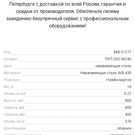
Петербурге с доставкой по всей России, гарантия и
скидки от производителя. Обеспечьте своему
заведению безупречный сервис с профессиональным
оборудованием!
Код
888-51277
Артикул
ПНТ/2К2-80/40
Цвет
нержавеющая сталь
Материал
Нержавеющая сталь AISI 430
Упаковка
стрейч/картон
Вес, кг
16
Объем, м.куб
0.27
Высота, мм
800
Ширина, мм
800
Глубина, мм
400
Объем, литр
270
Конструкция
сборное