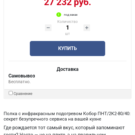
27 232 руб.
под заказ
Количество
шт
КУПИТЬ
Доставка
Самовывоз
Бесплатно.
Сравнение
Полка с инфракрасным подогревом Кобор ПНТ/2К2-80/40:
секрет безупречного сервиса на вашей кухне
Где рождается тот самый вкус, который запоминают
гости? Часто — не на плите, а на правильном