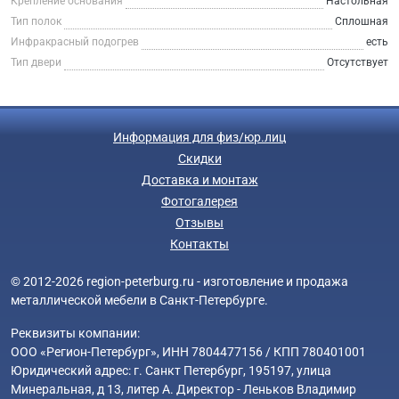
Крепление основания
Настольная
Тип полок
Сплошная
Инфракрасный подогрев
есть
Тип двери
Отсутствует
Информация для физ/юр.лиц
Скидки
Доставка и монтаж
Фотогалерея
Отзывы
Контакты
© 2012-2026 region-peterburg.ru - изготовление и продажа
металлической мебели в Санкт-Петербурге.
Реквизиты компании:
ООО «Регион-Петербург», ИНН 7804477156 / КПП 780401001
Юридический адрес: г. Санкт Петербург, 195197, улица
Минеральная, д 13, литер А. Директор - Леньков Владимир