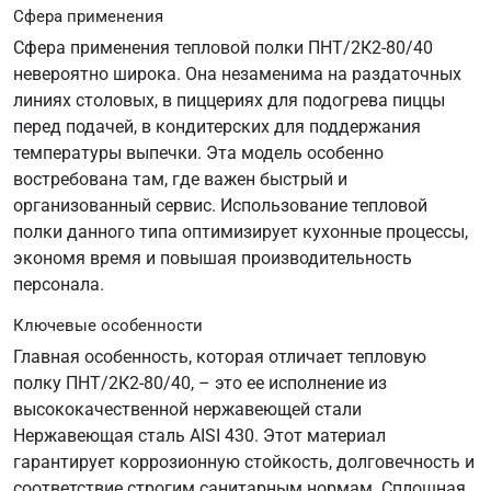
Сфера применения
Сфера применения тепловой полки ПНТ/2К2-80/40
невероятно широка. Она незаменима на раздаточных
линиях столовых, в пиццериях для подогрева пиццы
перед подачей, в кондитерских для поддержания
температуры выпечки. Эта модель особенно
востребована там, где важен быстрый и
организованный сервис. Использование тепловой
полки данного типа оптимизирует кухонные процессы,
экономя время и повышая производительность
персонала.
Ключевые особенности
Главная особенность, которая отличает тепловую
полку ПНТ/2К2-80/40, – это ее исполнение из
высококачественной нержавеющей стали
Нержавеющая сталь AISI 430. Этот материал
гарантирует коррозионную стойкость, долговечность и
соответствие строгим санитарным нормам. Сплошная