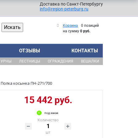
Доставка по Санкт-Петербургу
info@region-peterburg.ru
Корзина
0 позиций
на сумму
0 руб.
ОТЗЫВЫ
КОНТАКТЫ
УРНЫ
ЛЕСТНИЦЫ
ОГРАЖДЕНИЯ
ВЕШАЛКИ
Полка косынка ПН-271/700
15 442 руб.
под заказ
Количество
шт