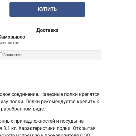
КУПИТЬ
Доставка
Самовывоз
Бесплатно.
Сравнение
овое соединение. Навесные полки крепятся
низу полки. Полки рекомендуется крепить к
 разобранном виде.
хонных принадлежностей и посуды на
 3.1 кг. Характеристики полки: Открытая
 можете напрямую у производителя ООО