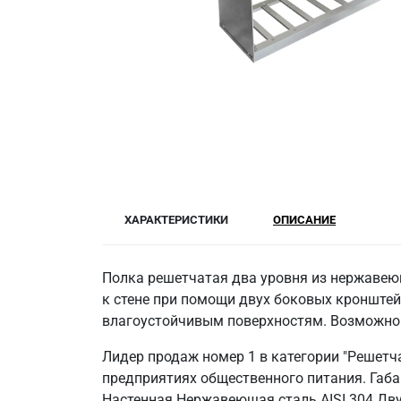
ХАРАКТЕРИСТИКИ
ОПИСАНИЕ
Полка решетчатая два уровня из нержавеющ
к стене при помощи двух боковых кронштейн
влагоустойчивым поверхностям. Возможно 
Лидер продаж номер 1 в категории "Решетч
предприятиях общественного питания. Габа
Настенная Нержавеющая сталь AISI 304 Дв