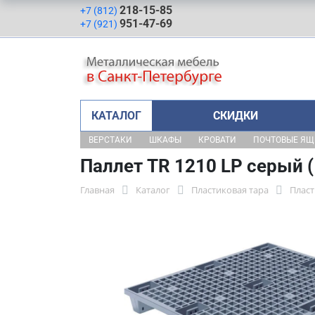
218-15-85
+7 (812)
951-47-69
+7 (921)
КАТАЛОГ
СКИДКИ
ВЕРСТАКИ
ШКАФЫ
КРОВАТИ
ПОЧТОВЫЕ Я
Паллет TR 1210 LP серый 
Главная
Каталог
Пластиковая тара
Плас