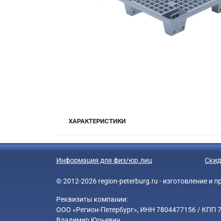
ХАРАКТЕРИСТИКИ
Информация для физ/юр.лиц
Скид
© 2012-2026 region-peterburg.ru - изготовление и
Реквизиты компании:
ООО «Регион-Петербург», ИНН 7804477156 / КПП 78
Владимир Юрьевич.