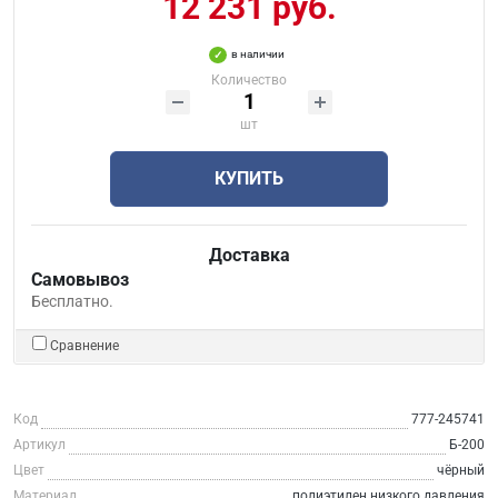
12 231 руб.
в наличии
Количество
шт
КУПИТЬ
Доставка
Самовывоз
Бесплатно.
Сравнение
Код
777-245741
Артикул
Б-200
Цвет
чёрный
Материал
полиэтилен низкого давления