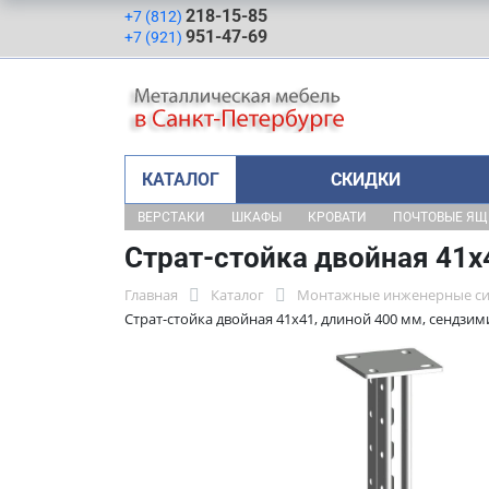
218-15-85
+7 (812)
951-47-69
+7 (921)
КАТАЛОГ
СКИДКИ
ВЕРСТАКИ
ШКАФЫ
КРОВАТИ
ПОЧТОВЫЕ Я
Страт-стойка двойная 41х
Главная
Каталог
Монтажные инженерные с
Страт-стойка двойная 41х41, длиной 400 мм, сендзим