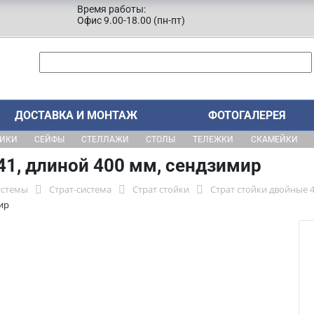
Время работы:
Офис 9.00-18.00 (пн-пт)
ДОСТАВКА И МОНТАЖ
ФОТОГАЛЕРЕЯ
ЩИКИ
СЕЙФЫ
СТЕЛЛАЖИ
СТОЛЫ
ТЕЛЕЖКИ
СКАМЕЙКИ
41, длиной 400 мм, сендзимир
истемы
Страт-система
Страт стойки
Страт стойки двойные 
ир