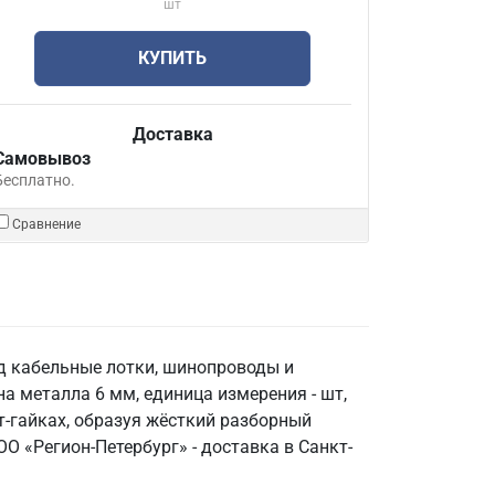
шт
КУПИТЬ
Доставка
Самовывоз
Бесплатно.
Сравнение
од кабельные лотки, шинопроводы и
а металла 6 мм, единица измерения - шт,
т-гайках, образуя жёсткий разборный
О «Регион-Петербург» - доставка в Санкт-