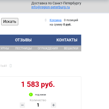
Доставка по Санкт-Петербургу
info@region-peterburg.ru
Корзина
0 позиций
на сумму
0 руб.
ОТЗЫВЫ
КОНТАКТЫ
УРНЫ
ЛЕСТНИЦЫ
ОГРАЖДЕНИЯ
ВЕШАЛКИ
41x41
1 583 руб.
под заказ
Количество