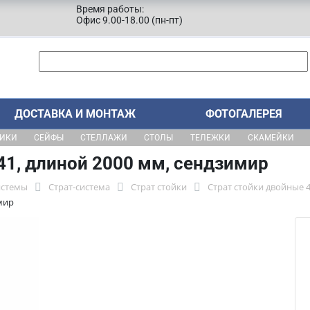
Время работы:
Офис 9.00-18.00 (пн-пт)
ДОСТАВКА И МОНТАЖ
ФОТОГАЛЕРЕЯ
ЩИКИ
СЕЙФЫ
СТЕЛЛАЖИ
СТОЛЫ
ТЕЛЕЖКИ
СКАМЕЙКИ
41, длиной 2000 мм, сендзимир
истемы
Страт-система
Страт стойки
Страт стойки двойные 
мир