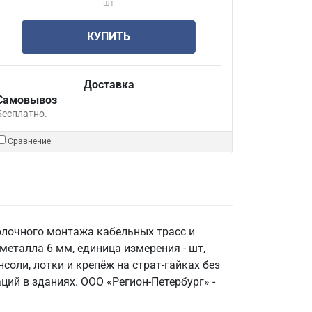
шт
КУПИТЬ
Доставка
Самовывоз
Бесплатно.
Сравнение
толочного монтажа кабельных трасс и
металла 6 мм, единица измерения - шт,
оли, лотки и крепёж на страт-гайках без
ий в зданиях. ООО «Регион-Петербург» -