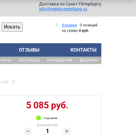
Доставка по Санкт-Петербургу
info@region-peterburg.ru
Корзина
0 позиций
на сумму
0 руб.
ОТЗЫВЫ
КОНТАКТЫ
УРНЫ
ЛЕСТНИЦЫ
ОГРАЖДЕНИЯ
ВЕШАЛКИ
41x41
5 085 руб.
под заказ
Количество