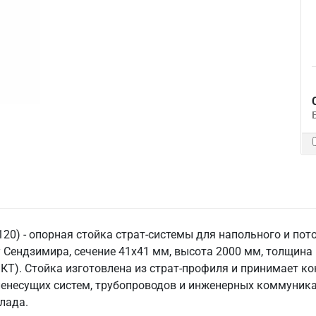
120) - опорная стойка страт-системы для напольного и по
 Сендзимира, сечение 41x41 мм, высота 2000 мм, толщина 
). Стойка изготовлена из страт-профиля и принимает конс
ленесущих систем, трубопроводов и инженерных коммуникац
клада.