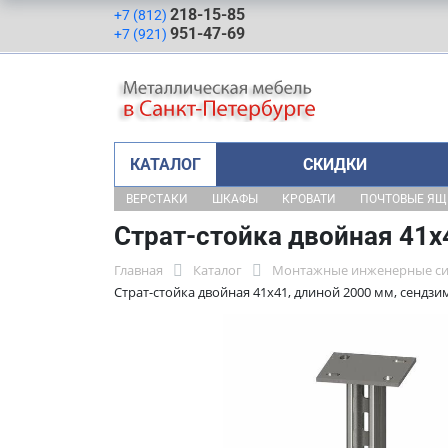
218-15-85
+7 (812)
951-47-69
+7 (921)
КАТАЛОГ
СКИДКИ
ВЕРСТАКИ
ШКАФЫ
КРОВАТИ
ПОЧТОВЫЕ Я
Страт-стойка двойная 41х
Главная
Каталог
Монтажные инженерные с
Страт-стойка двойная 41х41, длиной 2000 мм, сендзи