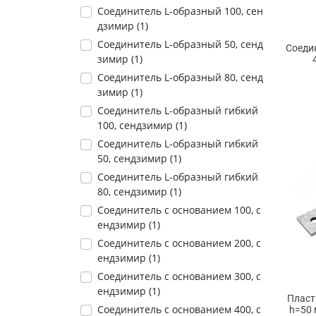
Соединитель L-образный 100, сен
дзимир (
1
)
Соединитель L-образный 50, сенд
Соеди
зимир (
1
)
Соединитель L-образный 80, сенд
зимир (
1
)
Соединитель L-образный гибкий
100, сендзимир (
1
)
Соединитель L-образный гибкий
50, сендзимир (
1
)
Соединитель L-образный гибкий
80, сендзимир (
1
)
Соединитель с основанием 100, с
ендзимир (
1
)
Соединитель с основанием 200, с
ендзимир (
1
)
Соединитель с основанием 300, с
ендзимир (
1
)
Пласт
Соединитель с основанием 400, с
h=50 