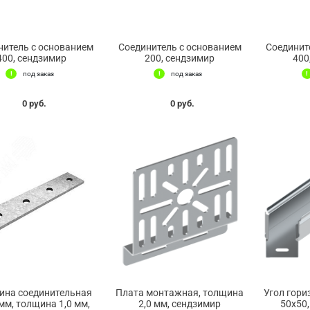
нитель с основанием
Соединитель с основанием
Соединит
400, сендзимир
200, сендзимир
400
под заказ
под заказ
0 руб.
0 руб.
ина соединительная
Плата монтажная, толщина
Угол гори
мм, толщина 1,0 мм,
2,0 мм, сендзимир
50х50,