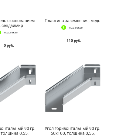
ель с основанием
Пластина заземления, медь
, сендзимир
под заказ
под заказ
110 руб.
0 руб.
зонтальный 90 гр.
Угол горизонтальный 90 гр.
 толщина 0,55,
50х100, толщина 0,55,