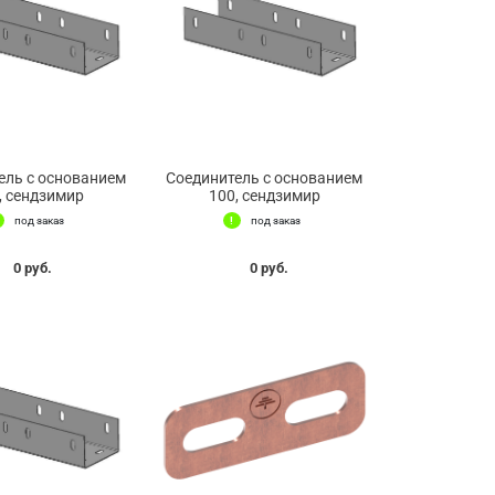
ель с основанием
Соединитель с основанием
, сендзимир
100, сендзимир
под заказ
под заказ
0 руб.
0 руб.